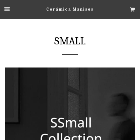
Cerámica Manises
SMALL